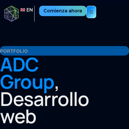
EN
Comienza ahora
PORTFOLIO
ADC
Group
,
Desarrollo
web