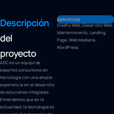
Descripción
SERVICIOS
Diseño Web, Desarrollo Web,
Mantenimiento, Landing
del
Page, Web Mediana,
WordPress
proyecto
ADC es un equipo de
expertos consultores en
tecnología con una amplia
experiencia en el desarrollo
de soluciones integrales.
Entendemos que en la
actualidad, la tecnología es