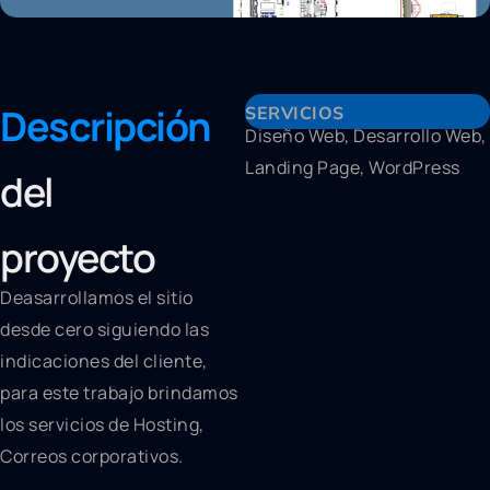
Descripción
SERVICIOS
Diseño Web, Desarrollo Web,
Landing Page, WordPress
del
proyecto
Deasarrollamos el sitio
desde cero siguiendo las
indicaciones del cliente,
para este trabajo brindamos
los servicios de Hosting,
Correos corporativos.