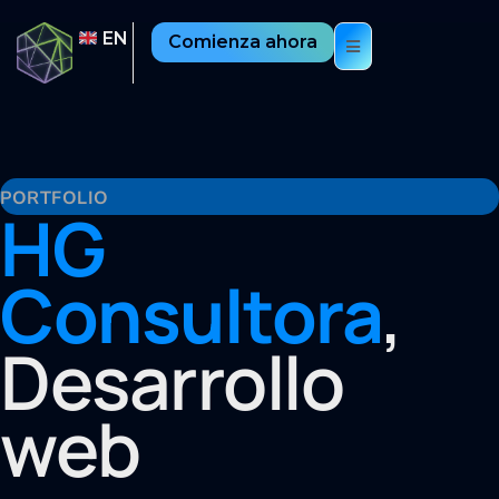
EN
Comienza ahora
PORTFOLIO
HG
Consultora
,
Desarrollo
web