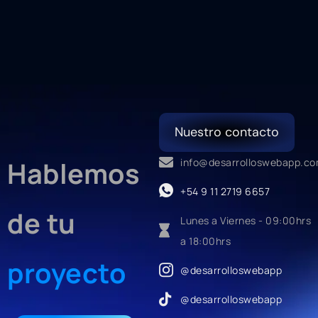
Nuestro contacto
Hablemos
info@desarrolloswebapp.c
+54 9 11 2719 6657
de tu
Lunes a Viernes - 09:00hrs
a 18:00hrs
proyecto
@desarrolloswebapp
@desarrolloswebapp