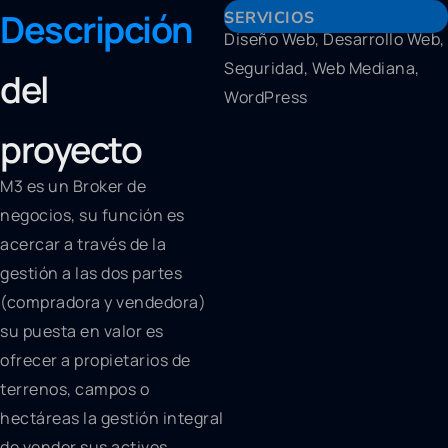
Descripción
SERVICIOS
Diseño Web, Desarrollo Web,
Seguridad, Web Mediana,
del
WordPress
proyecto
M3 es un Broker de
negocios, su función es
acercar a través de la
gestión a las dos partes
(compradora y vendedora)
su puesta en valor es
ofrecer a propietarios de
terrenos, campos o
hectáreas la gestión integral
de vender sus activos