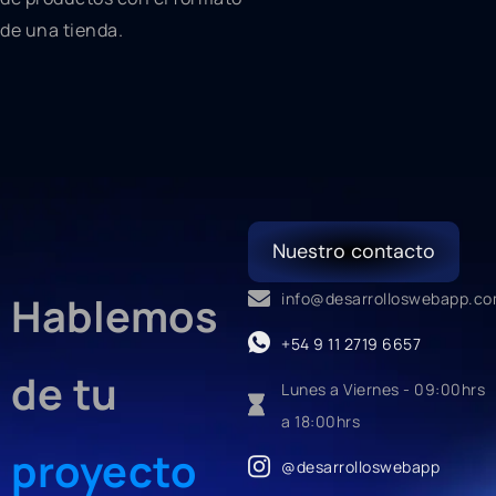
de una tienda.
Nuestro contacto
Hablemos
info@desarrolloswebapp.c
+54 9 11 2719 6657
de tu
Lunes a Viernes - 09:00hrs
a 18:00hrs
proyecto
@desarrolloswebapp