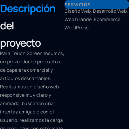
Descripción
SERVICIOS
Diseño Web, Desarrollo Web,
Web Grande, Ecommerce,
del
WordPress
proyecto
Para Touch Screen Insumos,
un proveedor de productos
de papelera comercial y
artículos descartables.
Realizamos un diseño web
responsive muy claro y
animado, buscando una
interfaz amigable con el
usuario, realizamos la carga
de productos con el formato